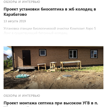
ОБЗОРЫ И ИНТЕРВЬЮ
Проект установки биосептика в жб колодец в
Карабатово
13 августа 2019
Установка станции биологической очистки Композит Аэро 5
Лонг в существующий бетонный колодец.
ОБЗОРЫ И ИНТЕРВЬЮ
Проект монтажа септика при высоком УГВ в п.