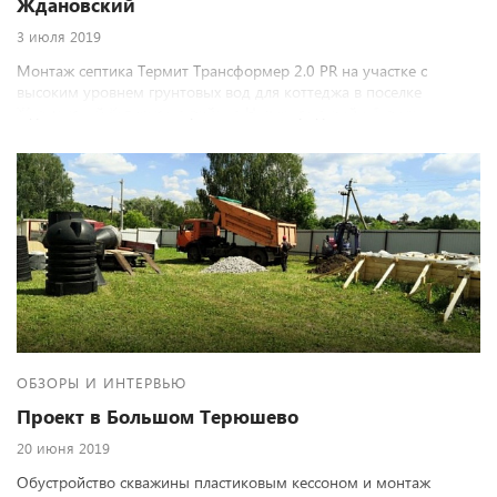
Ждановский
3 июля 2019
Монтаж септика Термит Трансформер 2.0 PR на участке с
высоким уровнем грунтовых вод для коттеджа в поселке
Ждановский Кстовского района Нижегородской области
ОБЗОРЫ И ИНТЕРВЬЮ
Проект в Большом Терюшево
20 июня 2019
Обустройство скважины пластиковым кессоном и монтаж