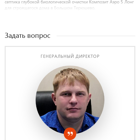
септика глубокой биологической очистки Композит Аэро 5 Лонг
для строящегося дома в Большом Терюшево.
Задать вопрос
ГЕНЕРАЛЬНЫЙ ДИРЕКТОР