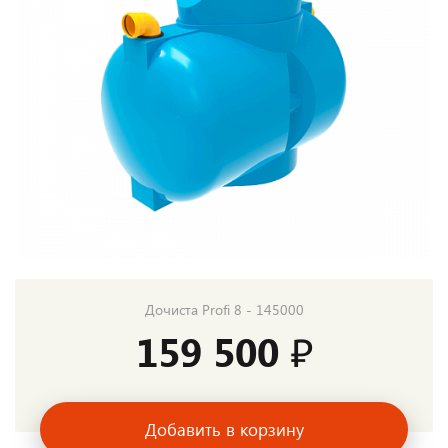
Дочиста Profi 8 - 145000
159 500 ₽
Добавить в корзину