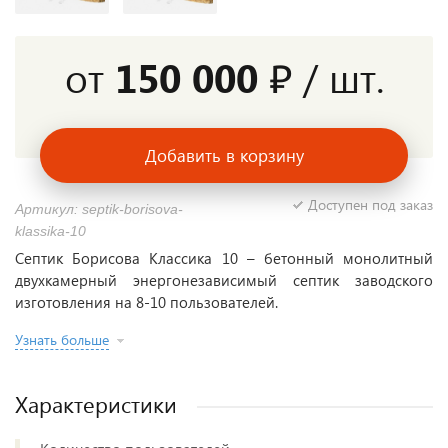
от
150 000 ₽
/ шт.
Добавить в корзину
Доступен под заказ
Артикул: septik-borisova-
klassika-10
Септик Борисова Классика 10 – бетонный монолитный
двухкамерный энергонезависимый септик заводского
изготовления на 8-10 пользователей.
Узнать больше
Характеристики