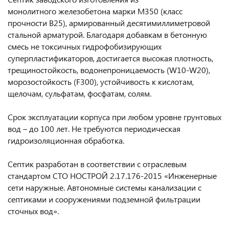
монолитного железобетона марки М350 (класс
прочности В25), армированный десятимиллиметровой
стальной арматурой. Благодаря добавкам в бетонную
смесь не токсичных гидрофобизирующих
суперпластификаторов, достигается высокая плотность,
трещиностойкость, водонепроницаемость (W10-W20),
морозостойкость (F300), устойчивость к кислотам,
щелочам, сульфатам, фосфатам, солям.
Срок эксплуатации корпуса при любом уровне грунтовых
вод – до 100 лет. Не требуются периодическая
гидроизоляционная обработка.
Септик разработан в соответствии с отраслевым
стандартом СТО НОСТРОЙ 2.17.176-2015 «Инженерные
сети наружные. Автономные системы канализации с
септиками и сооружениями подземной фильтрации
сточных вод».