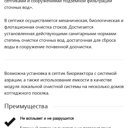
септиками и сооружениями подземной фильтрации
сточных вод».
В септике осуществляется механическая, биологическая и
флотационная очистка стоков. Достигается
установленная действующими санитарными нормами
степень очистки сточных вод, достаточная для сброса
воды в сооружение почвенной доочистки.
Возможна установка в септик биореактора с системой
аэрации, а также использование емкости в качестве
модуля локальной очистной системы на несколько домов
коттеджного поселка.
Преимущества
Не всплывет и не разрушится
Бетонный септик не выдавит и не повредит грунт