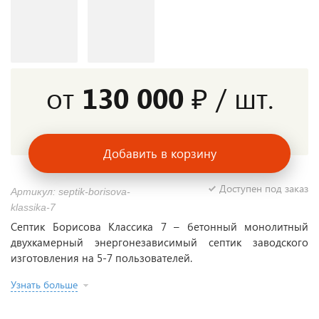
от
130 000 ₽
/ шт.
Добавить в корзину
Доступен под заказ
Артикул: septik-borisova-
klassika-7
Септик Борисова Классика 7 – бетонный монолитный
двухкамерный энергонезависимый септик заводского
изготовления на 5-7 пользователей.
Узнать больше