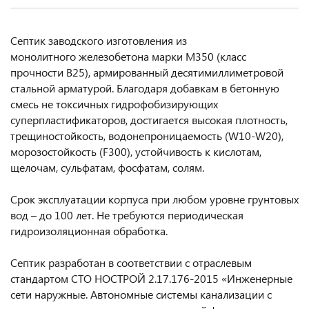
Септик заводского изготовления из
монолитного железобетона марки М350 (класс
прочности В25), армированный десятимиллиметровой
стальной арматурой. Благодаря добавкам в бетонную
смесь не токсичных гидрофобизирующих
суперпластификаторов, достигается высокая плотность,
трещиностойкость, водонепроницаемость (W10-W20),
морозостойкость (F300), устойчивость к кислотам,
щелочам, сульфатам, фосфатам, солям.
Срок эксплуатации корпуса при любом уровне грунтовых
вод – до 100 лет. Не требуются периодическая
гидроизоляционная обработка.
Септик разработан в соответствии с отраслевым
стандартом СТО НОСТРОЙ 2.17.176-2015 «Инженерные
сети наружные. Автономные системы канализации с