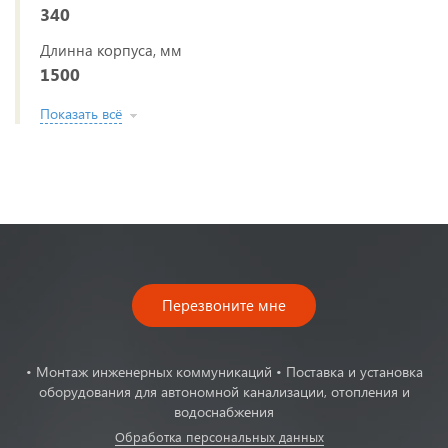
340
Длинна корпуса, мм
1500
Показать всё
Перезвоните мне
• Монтаж инженерных коммуникаций • Поставка и установка
оборудования для автономной канализации, отопления и
водоснабжения
Обработка персональных данных