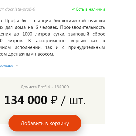
Есть в наличии
: dochista-profi-6
а Профи 6» – станция биологической очистки
х для дома на 6 человек. Производительность
жения до 1000 литров сутки, залповый сброс
0 литров. В ассортименте версии как в
ечном исполнении, так и с принудительным
сом дренажным насосом.
 больше
Дочиста Profi 4 - 134000
134 000 ₽
/ шт.
Добавить в корзину