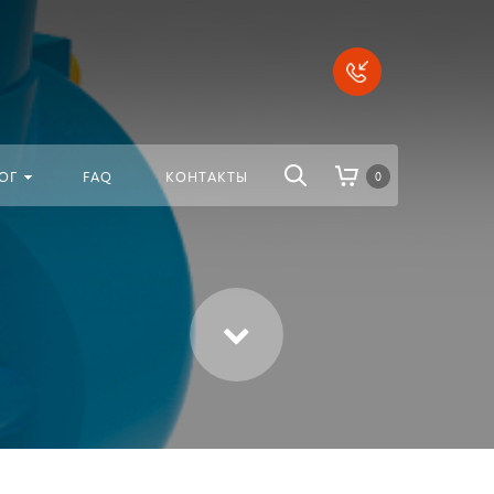
везде
Найти
ОГ
FAQ
КОНТАКТЫ
0