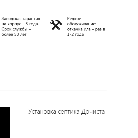
Заводская гарантия
Редкое
на корпус – 3 года.
обслуживание:
Срок службы –
откачка ила – раз в
более 50 лет
1-2 года
Установка септика Дочиста