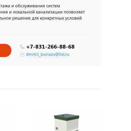
тажа и обслуживания систем
ния и локальной канализации позволяет
льное решение для конкретных условий
+7-831-266-88-68
dmitrii_borisov@list.ru
ВОЗМОЖНОСТЬ СЭКОНОМИТЬ
Зафиксируй цену