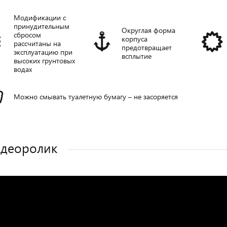
Модификации с
принудительным
Округлая форма
сбросом
корпуса
рассчитаны на
предотвращает
эксплуатацию при
всплытие
высоких грунтовых
водах
Можно смывать туалетную бумагу – не засоряется
деоролик