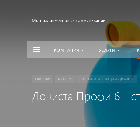
Монтаж инженерных коммуникаций
КОМПАНИЯ
УСЛУГИ
К
Главная
Каталог
Септики и станции Дочиста
Дочиста Профи 6 - с