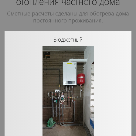
отопления частного дома
Сметные расчеты сделаны для обогрева дома
постоянного проживания.
Бюджетный