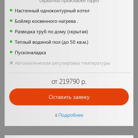
скрытой прокладке труб
Настенный одноконтурный котел
Бойлер косвенного нагрева .
Разводка труб по дому (скрытая)
Теплый водяной пол (до 50 кв.м.)
Пусконаладка
Автоматическая регулировка температуры
от 219790 р.
Оставить заявку
Подробнее