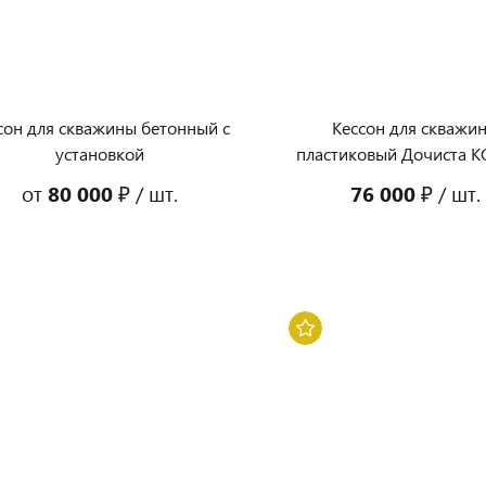
сон для скважины бетонный с
Кессон для скважи
установкой
пластиковый Дочиста К
от
80 000 ₽
/ шт.
76 000 ₽
/ шт.