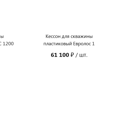
ны
Кессон для скважины
С 1200
пластиковый Евролос 1
61 100 ₽
/ шт.