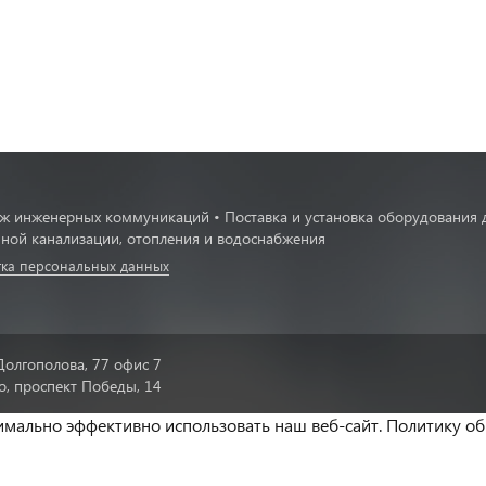
ж инженерных коммуникаций • Поставка и установка оборудования 
ной канализации, отопления и водоснабжения
ка персональных данных
Долгополова, 77 офис 7
о, проспект Победы, 14
симально эффективно использовать наш веб-сайт. Политику о