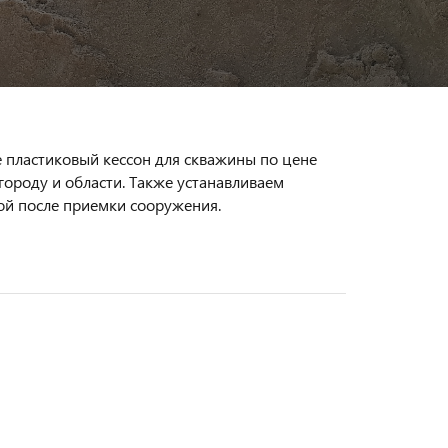
 пластиковый кессон для скважины по цене
ороду и области. Также устанавливаем
той после приемки сооружения.