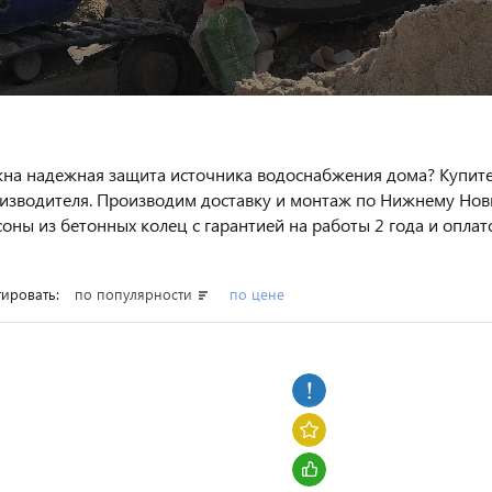
на надежная защита источника водоснабжения дома? Купите
изводителя. Производим доставку и монтаж по Нижнему Новг
соны из бетонных колец с гарантией на работы 2 года и опла
ировать:
по популярности
по цене