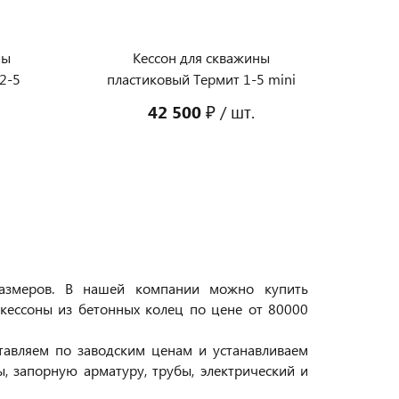
ны
Кессон для скважины
2-5
пластиковый Термит 1-5 mini
42 500 ₽
/ шт.
 размеров. В нашей компании можно купить
 кессоны из бетонных колец по цене от 80000
тавляем по заводским ценам и устанавливаем
ы, запорную арматуру, трубы, электрический и