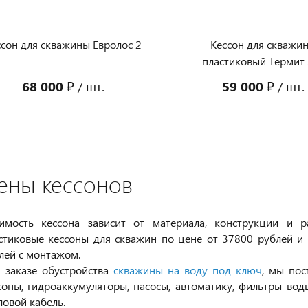
ссон для скважины Евролос 2
Кессон для скважи
пластиковый Термит 
68 000 ₽
/ шт.
59 000 ₽
/ шт.
ены кессонов
имость кессона зависит от материала, конструкции и
стиковые кессоны для скважин по цене от 37800 рублей и
лей с монтажом.
 заказе обустройства
скважины на воду под ключ
, мы пос
соны, гидроаккумуляторы, насосы, автоматику, фильтры вод
ловой кабель.