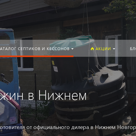
Искать:
АТАЛОГ СЕПТИКОВ И КЕССОНОВ
АКЦИИ
БЛ
ажин в Нижнем
готовителя от официального дилера в Нижнем Новгор