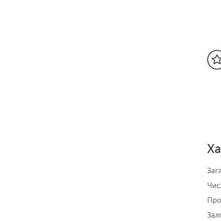
Ха
Заг
Чис
Про
Зал