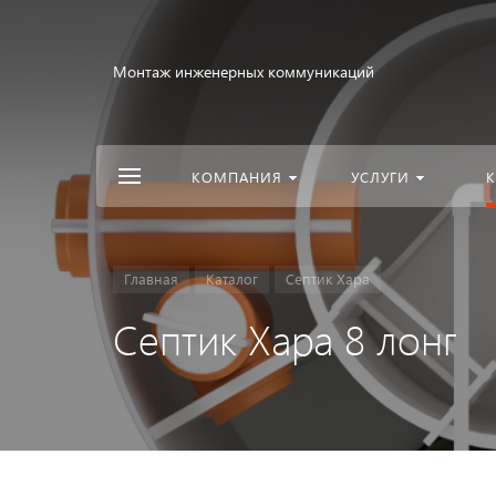
Монтаж инженерных коммуникаций
КОМПАНИЯ
УСЛУГИ
К
Главная
Каталог
Септик Хара
Септик Хара 8 лонг