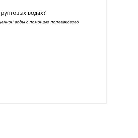
грунтовых водах?
щенной воды с помощью поплавкового