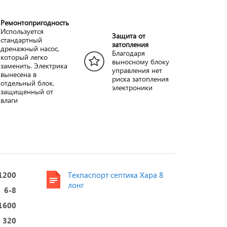
Ремонтопригодность
Используется
Защита от
стандартный
затопления
дренажный насос,
Благодаря
который легко
выносному блоку
заменить. Электрика
управления нет
вынесена в
риска затопления
отдельный блок,
электроники
защищенный от
влаги
1200
Техпаспорт септика Хара 8
лонг
6-8
1600
320