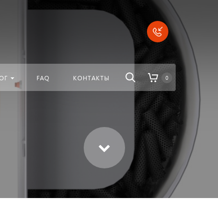
везде
Найти
ОГ
FAQ
КОНТАКТЫ
0