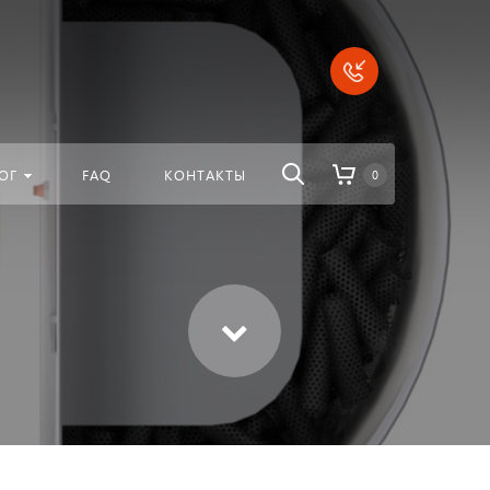
везде
Найти
ОГ
FAQ
КОНТАКТЫ
0