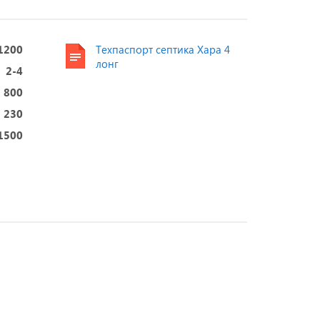
1200
Техпаспорт септика Хара 4
лонг
2-4
800
230
1500