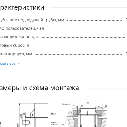
рактеристики
лубление подводящей трубы, мм
ло пользователей, чел
изводительность, л
повый сброс, л
нна корпуса, мм
зать всё
змеры и схема монтажа