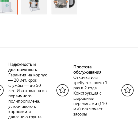
Надежность и
Простота
долговечность
обслуживания
Гарантия на корпус
Откачка ила
— 20 лет, срок
требуется всего 1
службы — до 50
раз в 2 года.
лет. Изготовлена из
Конструкция с
первичного
широкими
полипропилена,
переливами (110
устойчивого к
мм) исключает
коррозии и
засоры
давлению грунта