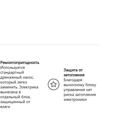
Ремонтопригодность
Используется
Защита от
стандартный
затопления
дренажный насос,
Благодаря
который легко
выносному блоку
заменить. Электрика
управления нет
вынесена в
риска затопления
отдельный блок,
электроники
защищенный от
влаги