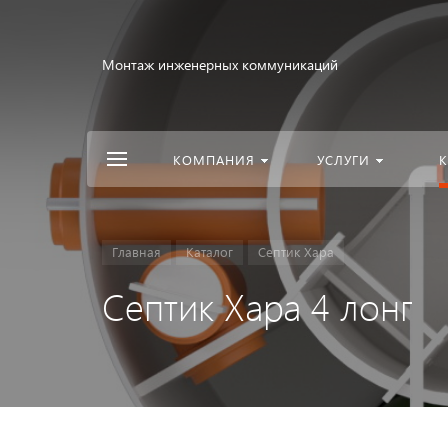
Монтаж инженерных коммуникаций
КОМПАНИЯ
УСЛУГИ
К
Главная
Каталог
Септик Хара
Септик Хара 4 лонг