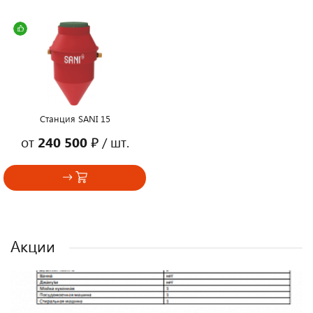
Станция SANI 15
от
240 500 ₽
/ шт.
Акции