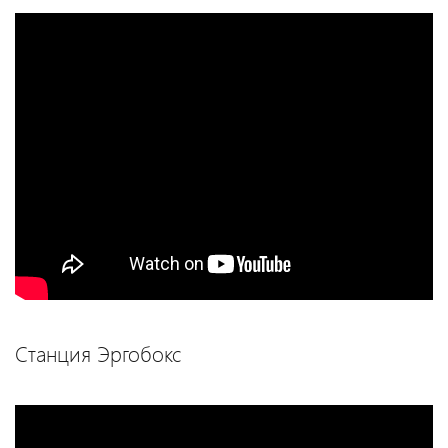
Станция Эргобокс