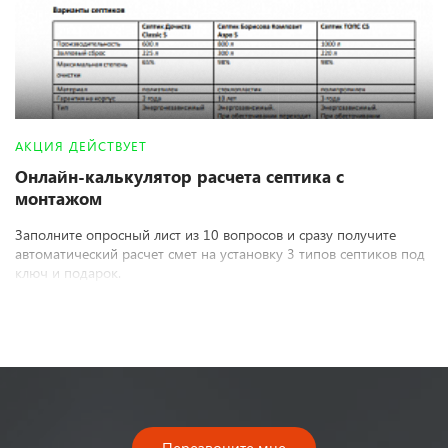
АКЦИЯ ДЕЙСТВУЕТ
Онлайн-калькулятор расчета септика с
монтажом
Заполните опросный лист из 10 вопросов и сразу получите
автоматический расчет смет на установку 3 типов септиков под
ключ и подарок.