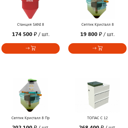
Станция SANI 8
Септик Кристалл 8
174 500 ₽
/ шт.
19 800 ₽
/ шт.
Септик Кристалл 8 Пр
ТОПАС С 12
202 100 ₽
/ шт.
268 400 ₽
/ шт.